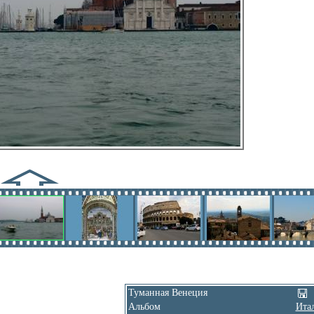
Туманная Венеция
Альбом
Ита