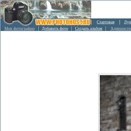
Стартовая
Луч
Мои фотографии
Добавить фото
Создать альбом
Администр