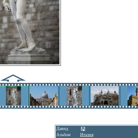
Давид
Альбом
Италия