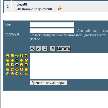
oleg681
2
Им похоже не до сессии ....
Имя
Для публикации ком
незарегистрированные пользователи должны ввести
формы.