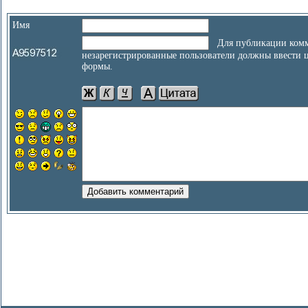
Имя
Для публикации комм
незарегистрированные пользователи должны ввести 
формы.