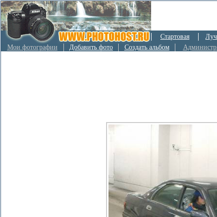
Стартовая
Луч
Мои фотографии
Добавить фото
Создать альбом
Администр