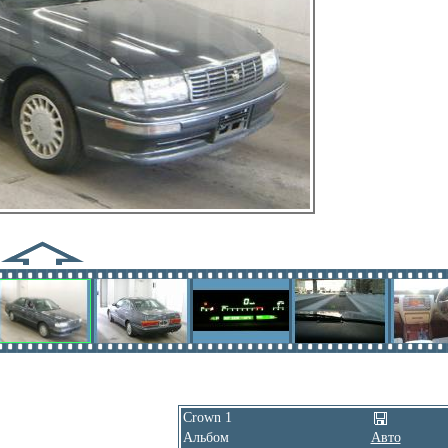
Crown 1
Альбом
Авто