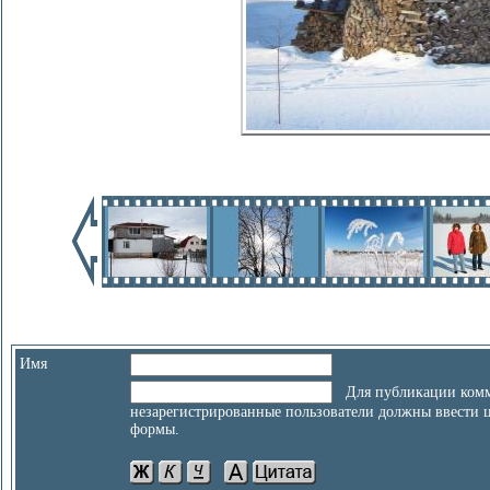
Имя
Для публикации комм
незарегистрированные пользователи должны ввести 
формы.