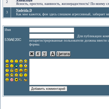
2
Ясность, простота, наивность, жизнерадостность! По-моему с
Nadejda D
3
Как мне кажется, фон здесь слишком агрессивный, забирает мн
Имя
Для публикации комм
незарегистрированные пользователи должны ввести 
формы.