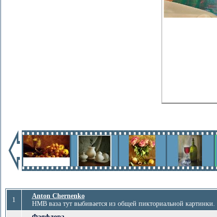
Anton Chernenko
1
НМВ ваза тут выбивается из общей пикториальной картинки.
Фаяфлора