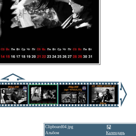
Clipboard04.jpg
Альбом
Календарь