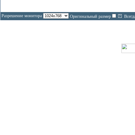
Разрешение монитора
Оригинальный размер
Всегд