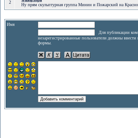
2
Ну прям скульптурная группа Минин и Пожарский на Красно
Имя
Для публикации ком
незарегистрированные пользователи должны ввести
формы.