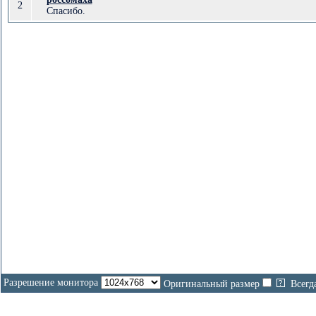
2
Спасибо.
Разрешение монитора
Оригинальный размер
Всегд