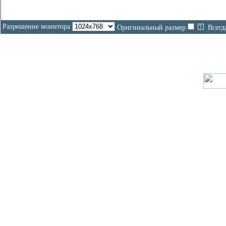
Разрешение монитора
Оригинальный размер
Всегд