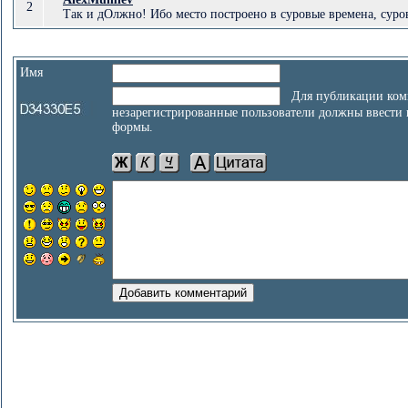
2
Так и дОлжно! Ибо место построено в суровые времена, суро
Имя
Для публикации ком
незарегистрированные пользователи должны ввести
формы.