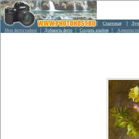
Стартовая
Луч
Мои фотографии
Добавить фото
Создать альбом
Администр