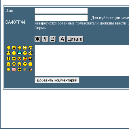
Имя
Для публикации комм
незарегистрированные пользователи должны ввести 
формы.