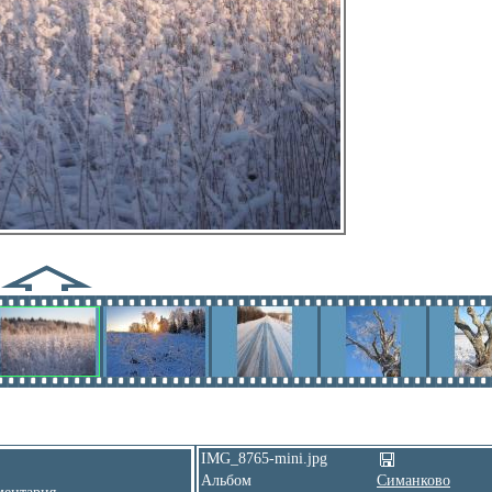
IMG_8765-mini.jpg
Альбом
Симанково