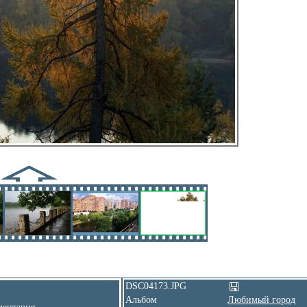
DSC04173.JPG
Альбом
Любимый город