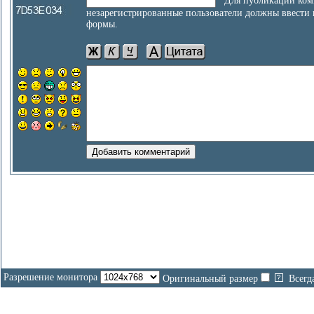
Для публикации ком
незарегистрированные пользователи должны ввести
формы.
Разрешение монитора
Оригинальный размер
Всегд