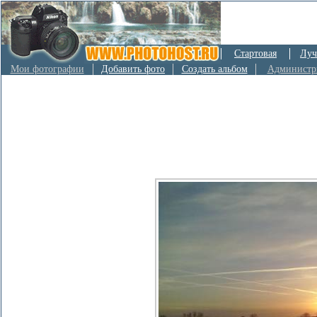
Стартовая
Луч
Мои фотографии
Добавить фото
Создать альбом
Администр