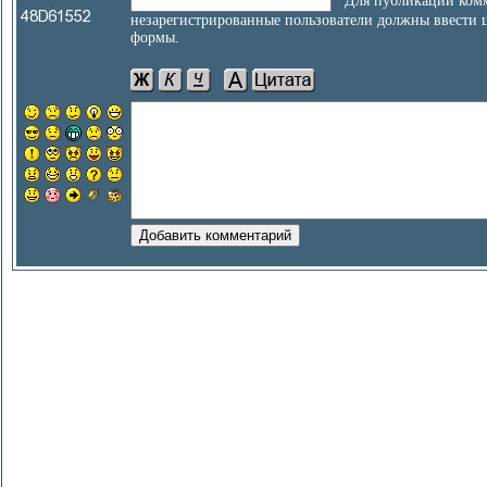
Для публикации комм
незарегистрированные пользователи должны ввести 
формы.