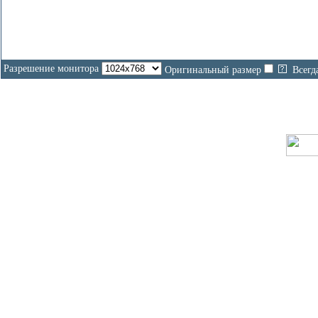
Разрешение монитора
Оригинальный размер
Всегд