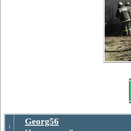
Georg56
1