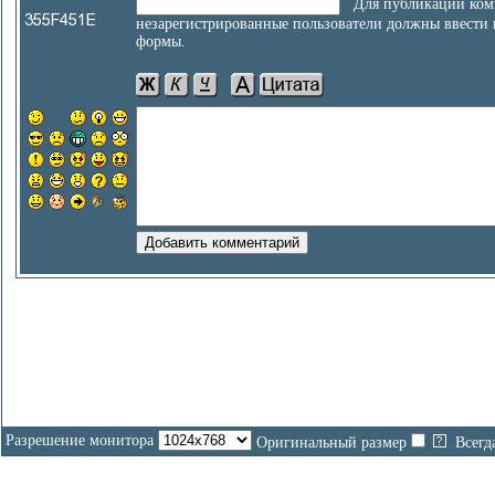
Для публикации ком
незарегистрированные пользователи должны ввести
формы.
Разрешение монитора
Оригинальный размер
Всегд