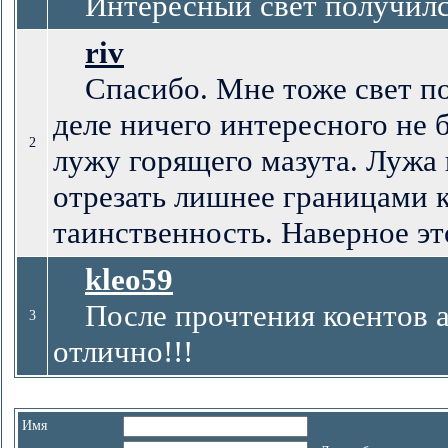
Интересный свет получился
riv
Спасибо. Мне тоже свет пон
деле ничего интересного не
2
лужу горящего мазута. Лужа
отрезать лишнее границами к
таинственность. Наверное это
kleo59
После прочтения коентов ав
3
отлично!!!
Имя