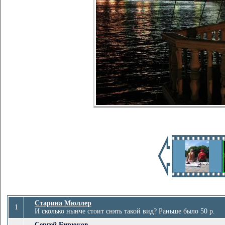
Старина Мюллер
1
И сколько нынче стоит снять такой вид? Раньше было 50 р.
Сергей Бирюков