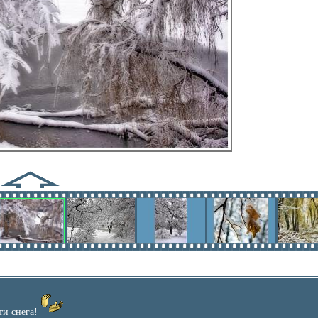
ти снега!