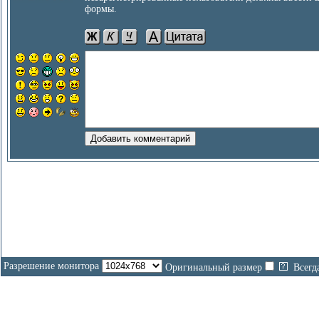
формы.
Разрешение монитора
Оригинальный размер
Всегд