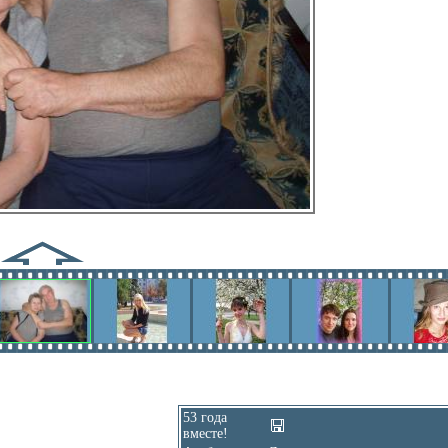
53 года
вместе!