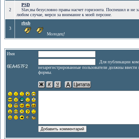
PSD
2
Slav,вы безусловно правы насчет горизонта. Поспешил и не з
любом случае, мерси за внимание к моей персоне.
rbxb
3
Молодец!
Имя
Для публикации ком
незарегистрированные пользователи должны ввести
формы.