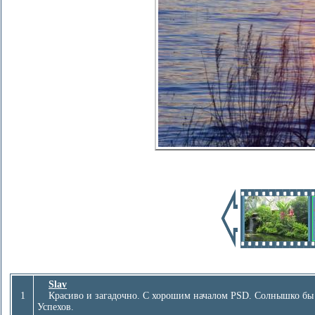
Slav
1
Красиво и загадочно. С хорошим началом PSD. Солнышко бы чу
Успехов.