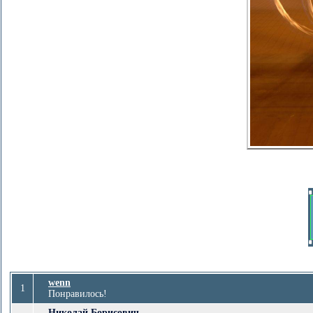
wenn
1
Понравилось!
Николай Борисович