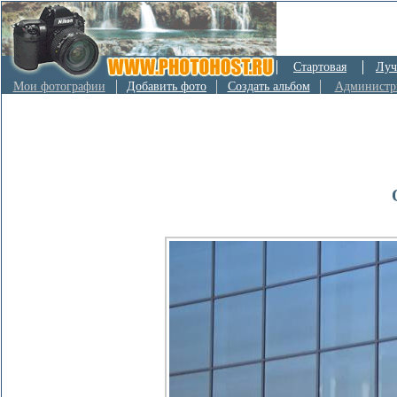
Стартовая
Луч
Мои фотографии
Добавить фото
Создать альбом
Администр