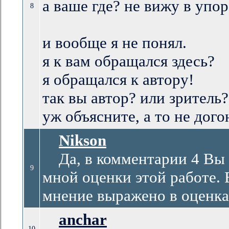
а ваше где? не вижу в упо
8
и вообще я не понял.
я к вам обращался здесь?
я обращался к автору!
так вы автор? или зритель
уж объясните, а то не дого
Nikson
Да, в комментарии 4 Вы 
9
мной оценки этой работе. В
мнение выражено в оценка
anchar
10