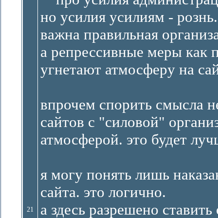
но усилия усилиям - рознь.
важна правильная организа
а репрессивные меры как 
угнетают атмосферу на сай
впрочем спорить смысла н
сайтов с "силовой" органи
атмосферой. это будет луч
я могу понять лишь наказ
сайта. это логично.
а здесь разрешено ставить 
21