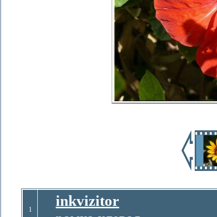
inkvizitor
1