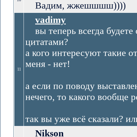
Вадим, жжешшшш))))
vadimy
вы теперь всегда будете 
цитатами?
а кого интересуют такие о
меня - нет!
11
а если по поводу выставле
нечего, то какого вообще р
так вы уже всё сказали? ил
Nikson