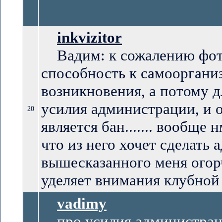
inkvizitor
Вадим: к сожалению фот
способность к самооргани
возникновения, а потому 
усилия администрации, и 
20
является бан....... вообще
что из него хочет сделать а
вышесказанного меня огорч
уделяет внимания клубной 
vadimy
про усилия администрации