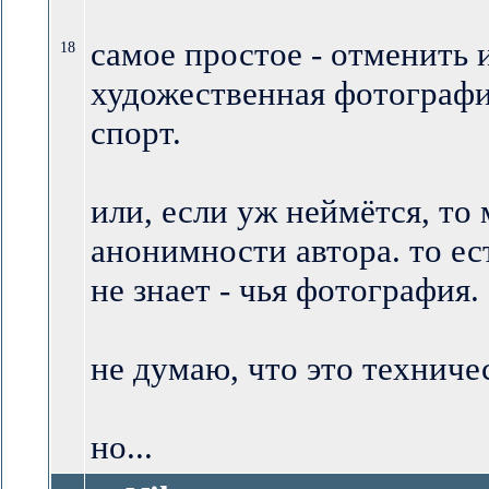
самое простое - отменить 
18
художественная фотографи
спорт.
или, если уж неймётся, то
анонимности автора. то ес
не знает - чья фотография.
не думаю, что это техниче
но...