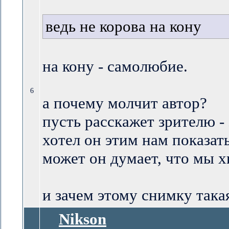
ведь не корова на кону
на кону - самолюбие.
6
а почему молчит автор?
пусть расскажет зрителю - 
хотел он этим нам показат
может он думает, что мы х
и зачем этому снимку така
Nikson