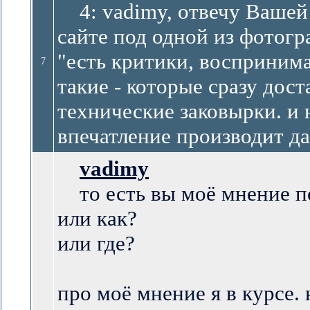
4: vadimy, отвечу Вашей 
сайте под одной из фотогр
"есть критики, восприним
7
такие - которые сразу дос
технические заковырки. и н
впечатление производит да
vadimy
то есть вы моё мнение по
или как?
или где?
про моё мнение я в курсе. 