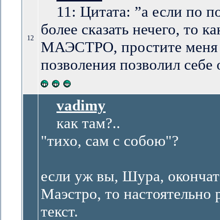
11: Цитата: ”а если по п
более сказать нечего, то к
12
МАЭСТРО, простите меня в
позволения позволил себе 
vadimy
как там?..
"тихо, сам с собою"?
если уж вы, Шура, оконча
Маэстро, то настоятельно
текст.