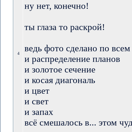
ну нет, конечно!
ты глаза то раскрой!
ведь фото сделано по всем
4
и распределение планов
и золотое сечение
и косая диагональ
и цвет
и свет
и запах
всё смешалось в... этом ч