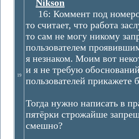
Nikson
16: Коммент под номером
то считает, что работа зас
то сам не могу никому запр
пользователем проявившим
я незнаком. Моим вот нек
и я не требую обоснований
19
пользователей прикажете 
Тогда нужно написать в пр
пятёрки строжайше запрещ
смешно?