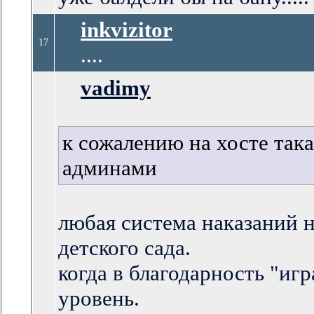
inkvizitor
17
....
vadimy
к сожалению на хосте така
админами
любая система наказаний н
детского сада.
когда в благодарность "иг
уровень.