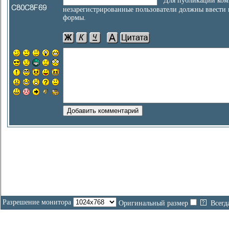
Для публикации ком
незарегистрированные пользователи должны ввести
формы.
Разрешение монитора
Оригинальный размер
Всегд