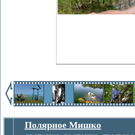
Полярное Мишко