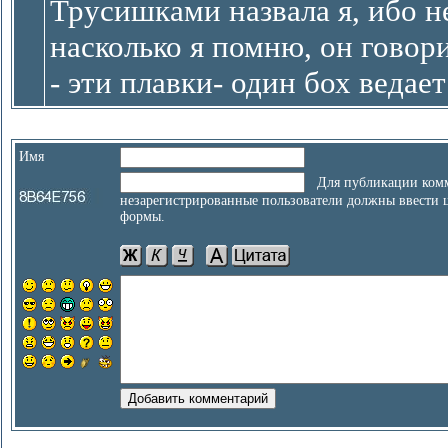
Трусишками назвала я, ибо не
насколько я помню, он говор
- эти плавки- один бох ведает 
Имя
Для публикации комм
незарегистрированные пользователи должны ввести 
формы.