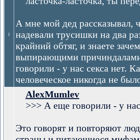
ласточка-ласточка, ты переда
А мне мой дед рассказывал, 
надевали трусишки на два ра
1
крайний обтяг, и знаете заче
выпирающими причиндалами ))
говорили - у нас секса нет. 
человеческое никогда не было
AlexMumlev
>>> А еще говорили - у нас 
Это говорят и повторяют лю
страны и питающиеся мифам