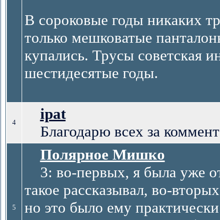
В сороковые годы никаких тр
только мешковатые панталон
купались. Трусы советская и
шестидесятые годы.
ipat
4
Благодарю всех за коммент
Полярное Мишко
3: во-первых, я была уже от
такое рассказывал, во-вторых,
но это было ему практически 
5