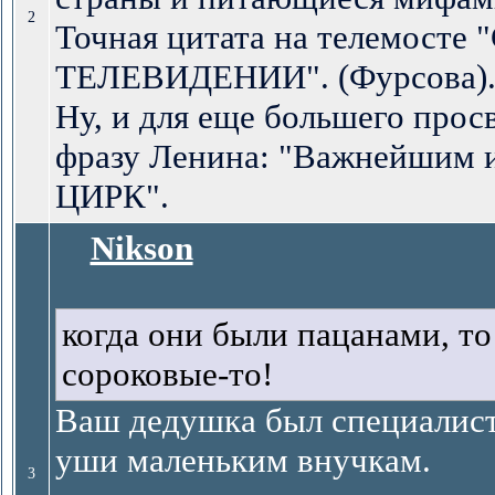
2
Точная цитата на телемосте
ТЕЛЕВИДЕНИИ". (Фурсова)
Ну, и для еще большего про
фразу Ленина: "Важнейшим из
ЦИРК".
Nikson
когда они были пацанами, то
сороковые-то!
Ваш дедушка был специалист
уши маленьким внучкам.
3