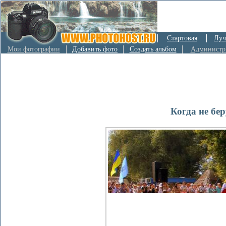
Стартовая
Луч
Мои фотографии
Добавить фото
Создать альбом
Администр
Когда не бер