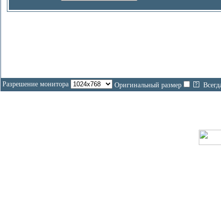
Разрешение монитора
Оригинальный размер
Всегд